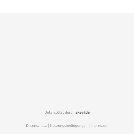
Unterstützt durch
akeyi.de
|
|
Datenschutz
Nutzungsbedingungen
Impressum